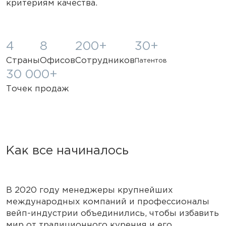
критериям качества.
4
8
200+
30+
Страны
Офисов
Сотрудников
Патентов
30 000+
Точек продаж
Как все начиналось
В 2020 году менеджеры крупнейших
международных компаний и профессионалы
вейп-индустрии объединились, чтобы избавить
мир от традиционного курения и его