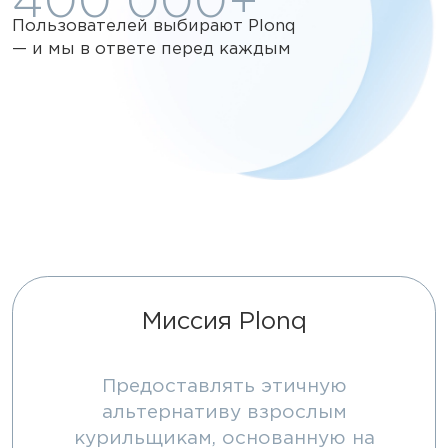
400 000+
Пользователей выбирают Plonq
— и мы в ответе перед каждым
Миссия Plonq
Предоставлять этичную
альтернативу взрослым
курильщикам, основанную на