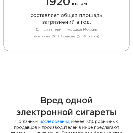
1920
кв. км.
составляет общая площадь
загрязнений в год.
Для сравнения: площадь Москвы
всего на 26% больше (2 561 кв.км)
Вред одной
электронной сигареты
По данным
исследований
, менее 10% розничных
продавцов и производителей в мире предлагают