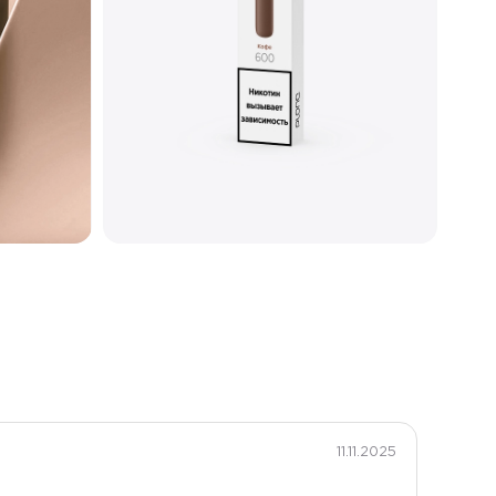
Спринг
Матовый
11.11.2025