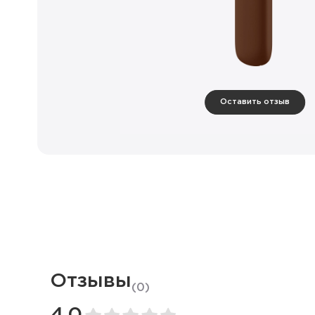
Оставить отзыв
Отзывы
(
0
)