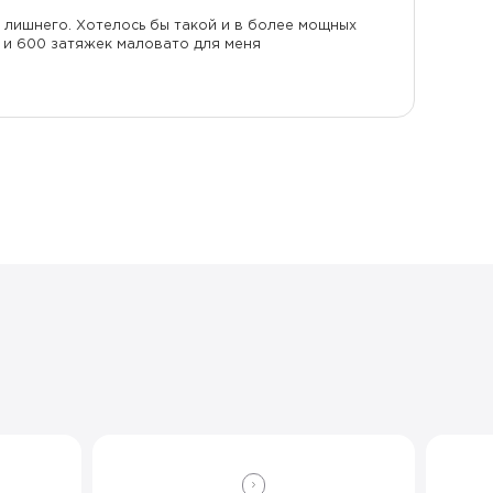
о лишнего. Хотелось бы такой и в более мощных
о и 600 затяжек маловато для меня