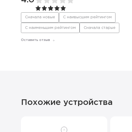
4.0
Сначала новые
С наивысшим рейтингом
С наименьшим рейтингом
Сначала старые
Оставить отзыв
Похожие устройства