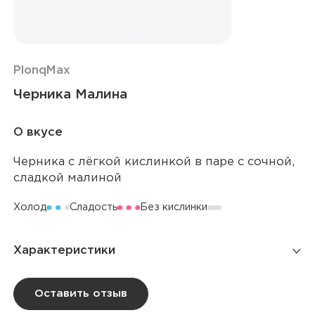
Plonq
Max
Черника Малина
О вкусе
Черника с лёгкой кислинкой в паре с сочной,
сладкой малиной
Холод
Сладость
Без кислинки
Характеристики
Количество затяжек
6 000
Оставить отзыв