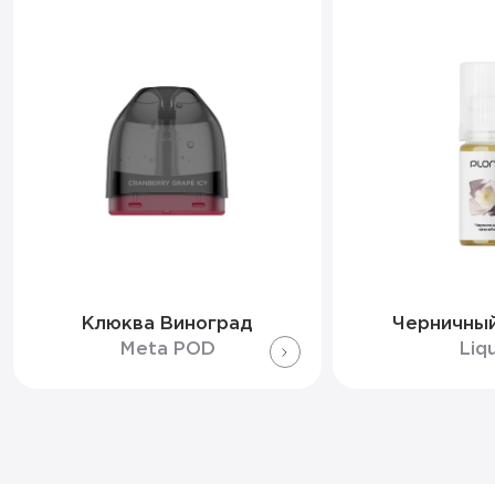
Клюква Виноград
Черничный
Meta POD
Liq