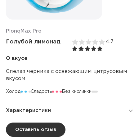
Plonq
Max Pro
Голубой лимонад
4.7
О вкусе
Спелая черника с освежающим цитрусовым
вкусом
Холод
Сладость
Без кислинки
Характеристики
Количество затяжек
10 000
Оставить отзыв