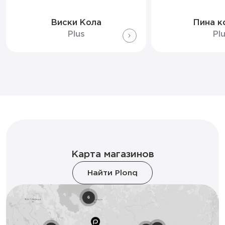
Виски Кола
Пина к
Plus
Pl
Карта магазинов
Найти Plonq