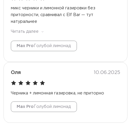
микс черники и лимонной газировки без
приторности, сравнивал с Elf Bar — тут
натуральнее
Читать далее
Max Pro
Голубой лимонад
Оля
10.06.2025
Черника + лимонная газировка, не приторно
Max Pro
Голубой лимонад