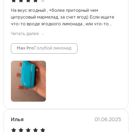
На вкус ягодный , +более приторный чем
цитрусовый мармелад, за счет ягод) Если ищите
что-то вроде ягодного лимонада , или что-то
вроде жасминового чая, это – то)
Читать далее
Max Pro
Голубой лимонад
Илья
01.06.2025