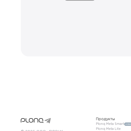
Продукты
Plonq Meta Smart
Plonq Meta Lite