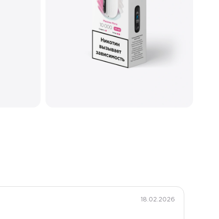
25
Меш
Глянцевый
Type-C
18.02.2026