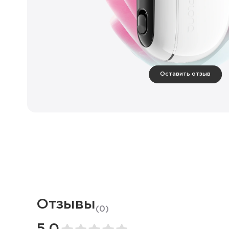
Оставить отзыв
Отзывы
(
0
)