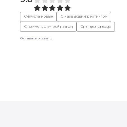
5.0
Сначала новые
С наивысшим рейтингом
С наименьшим рейтингом
Сначала старые
Оставить отзыв