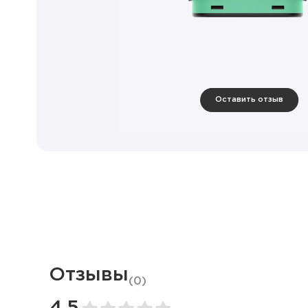
Оставить отзыв
Отзывы
(
0
)