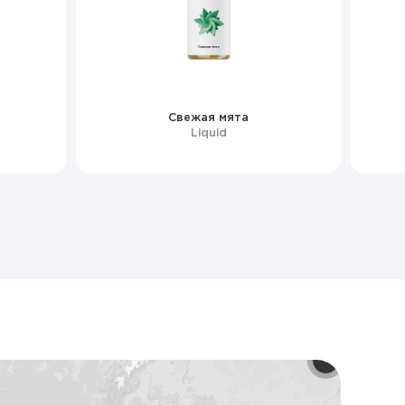
Свежая мята
Liquid