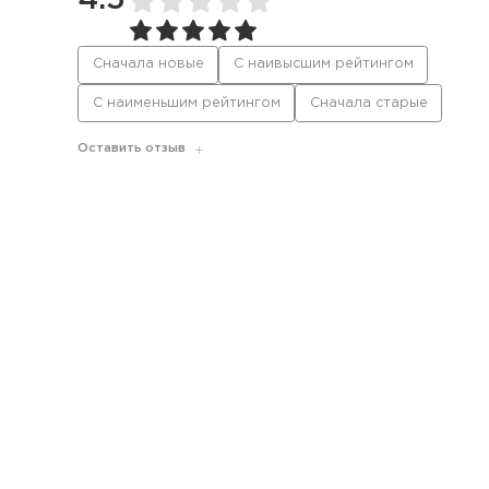
4.5
Сначала новые
С наивысшим рейтингом
С наименьшим рейтингом
Сначала старые
Оставить отзыв