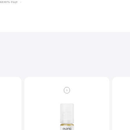
казать еще