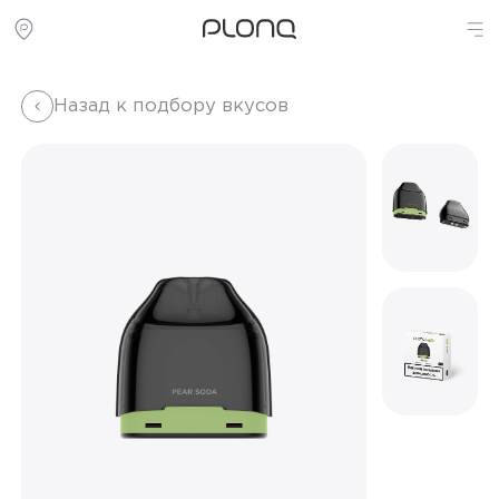
Назад к подбору вкусов