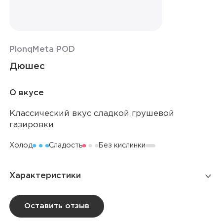
Plonq
Meta POD
Дюшес
О вкусе
Классический вкус сладкой грушевой
газировки
Холод
Сладость
Без кислинки
Характеристики
Количество вкусов
46
Оставить отзыв