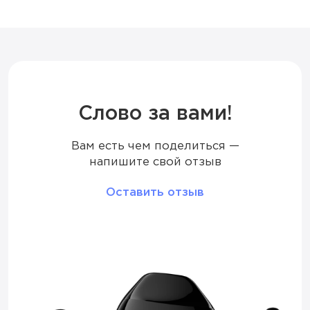
Тип коила
Меш
Корпус
Магнитное крепление
Слово за вами!
Вам есть чем поделиться —
напишите свой отзыв
Оставить отзыв