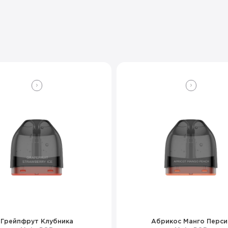
Грейпфрут Клубника
Абрикос Манго Перси