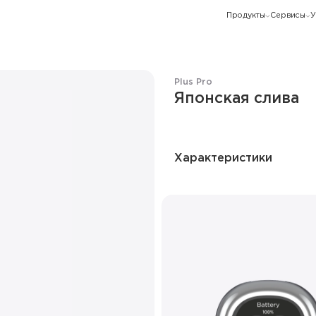
Продукты
Сервисы
У
Plus Pro
Японская слива
Характеристики
Количество затяжек
Ёмкость батареи
Дисплей
Режим