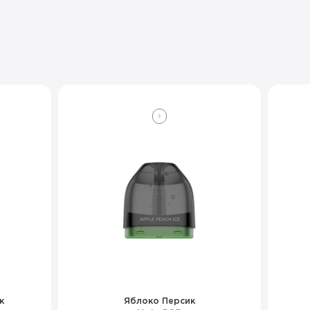
к
Яблоко Персик