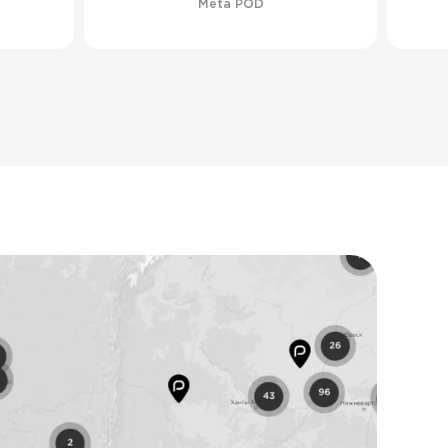
Meta POD