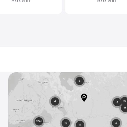
Meta POD
Meta POD