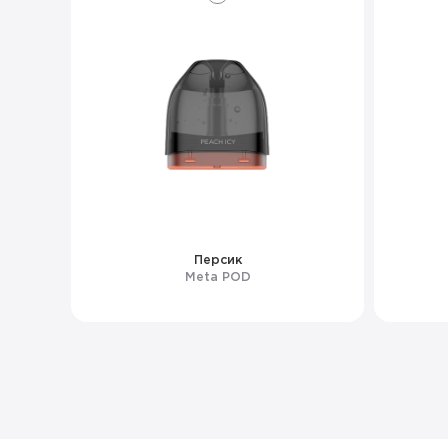
Персик
Meta POD