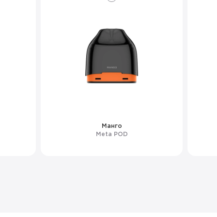
Манго
Meta POD