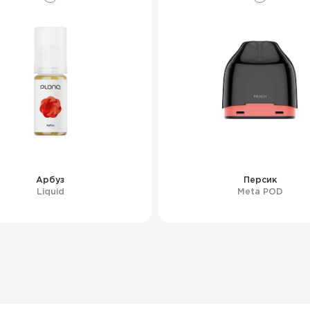
Арбуз
Персик
Liquid
Meta POD