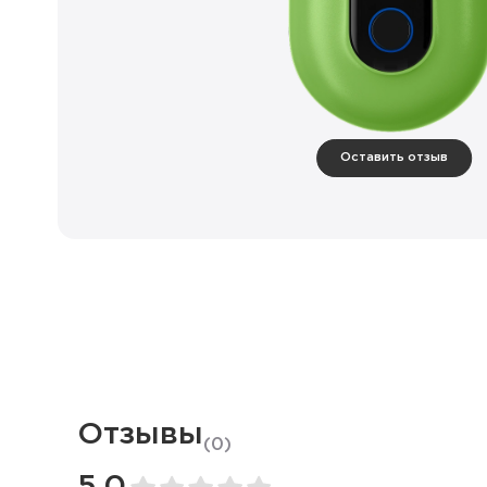
Оставить отзыв
Отзывы
(
0
)