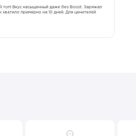
ой топ! Вкус насыщенный даже без Boost. Заряжал
к хватило примерно на 10 дней. Для ценителей