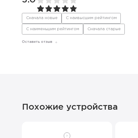
5.0
Сначала новые
С наивысшим рейтингом
С наименьшим рейтингом
Сначала старые
Оставить отзыв
Похожие устройства