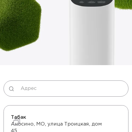
Табак
Аносино, МО, улица Троицкая, дом
45