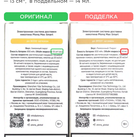
— 13 см
, в поддельном — 14 мл.