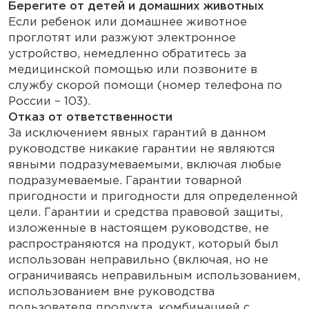
Берегите от детей и домашних животных
Если ребенок или домашнее животное
проглотят или разжуют электронное
устройство, немедленно обратитесь за
медицинской помощью или позвоните в
службу скорой помощи (номер телефона по
России – 103).
Отказ от ответственности
За исключением явных гарантий в данном
руководстве никакие гарантии не являются
явными подразумеваемыми, включая любые
подразумеваемые. Гарантии товарной
пригодности и пригодности для определенной
цели. Гарантии и средства правовой защиты,
изложенные в настоящем руководстве, не
распространяются на продукт, который был
использован неправильно (включая, но не
ограничиваясь неправильным использованием,
использованием вне руководства
пользователя продукта, комбинацией с