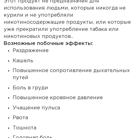
Этот продукт не предназначен для
использования людьми, которые никогда не
курили и не употребляли
никотиносодержащие продукты, или которые
уже прекратили употребление табака или
никотиновых продуктов..
Возможные побочные эффекты:
Раздражение
Кашель
Повышенное сопротивление дыхательных
путей
Боль в груди
Повышенное кровяное давление
Учащение пульса
Рвота
Тошнота
Головная боль