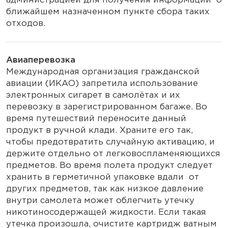
администрацией для получения информации о
ближайшем назначенном пункте сбора таких
отходов.
Авиаперевозка
Международная организация гражданской
авиации (ИКАО) запретила использование
электронных сигарет в самолётах и их
перевозку в зарегистрированном багаже. Во
время путешествий переносите данный
продукт в ручной клади. Храните его так,
чтобы предотвратить случайную активацию, и
держите отдельно от легковоспламеняющихся
предметов. Во время полета продукт следует
хранить в герметичной упаковке вдали от
других предметов, так как низкое давление
внутри самолета может облегчить утечку
никотиносодержащей жидкости. Если такая
утечка произошла, очистите картридж ватным