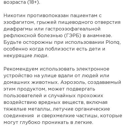
возраста (18+).
Никотин противопоказан пациентам с
эзофагитом, грыжей пищеводного отверстия
диафрагмы или гастроэзофагеальной
рефлюксной болезнью (ГЭРБ) в анамнезе.
Будьте осторожны при использовании Plonq,
особенно когда поблизости есть дети и
некурящие люди.
Рекомендуем использовать электронное
устройство на улице вдали от людей или
домашних животных. Аэрозоль, создаваемый
этим продуктом, может подвергать
пользователей и случайных прохожих
воздействию вредных веществ, включая
тяжелые металлы, летучие органические
соединения и сверхмелкие частицы, которые
могут глубоко проникать в легкие.