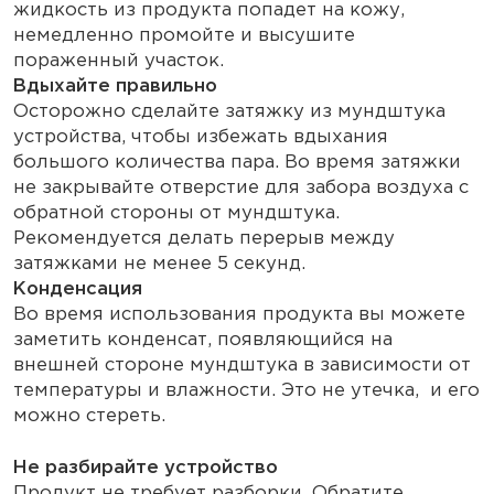
жидкость из продукта попадет на кожу,
немедленно промойте и высушите
пораженный участок.
Вдыхайте правильно
Осторожно сделайте затяжку из мундштука
устройства, чтобы избежать вдыхания
большого количества пара. Во время затяжки
не закрывайте отверстие для забора воздуха с
обратной стороны от мундштука.
Рекомендуется делать перерыв между
затяжками не менее 5 секунд.
Конденсация
Во время использования продукта вы можете
заметить конденсат, появляющийся на
внешней стороне мундштука в зависимости от
температуры и влажности. Это не утечка, и его
можно стереть.
Не разбирайте устройство
Продукт не требует разборки. Обратите