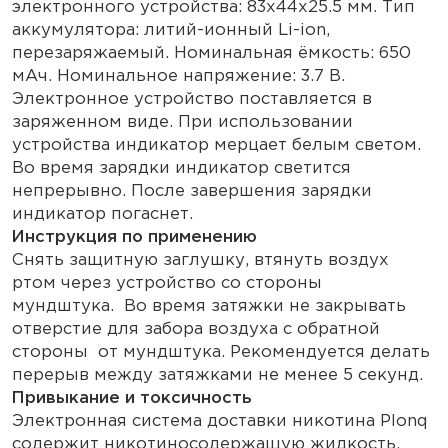
электронного устройства: 83x44x25.5 мм. Тип
аккумулятора: литий-ионный Li-ion,
перезаряжаемый. Номинальная ёмкость: 650
мАч. Номинальное напряжение: 3.7 B.
Электронное устройство поставляется в
заряженном виде. При использовании
устройства индикатор мерцает белым светом.
Во время зарядки индикатор светится
непрерывно. После завершения зарядки
индикатор погаснет.
Инструкция по применению
Снять защитную заглушку, втянуть воздух
ртом через устройство со стороны
мундштука. Во время затяжки не закрывать
отверстие для забора воздуха с обратной
стороны от мундштука. Рекомендуется делать
перерыв между затяжками не менее 5 секунд.
Привыкание и токсичность
Электронная система доставки никотина Plonq
содержит никотиносодержащую жидкость,