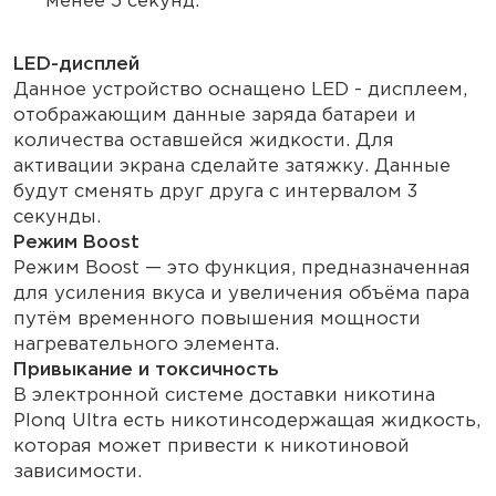
менее 5 секунд.
LED-дисплей
Данное устройство оснащено LED - дисплеем,
отображающим данные заряда батареи и
количества оставшейся жидкости. Для
активации экрана сделайте затяжку. Данные
будут сменять друг друга с интервалом 3
секунды.
Режим Boost
Режим Boost — это функция, предназначенная
для усиления вкуса и увеличения объёма пара
путём временного повышения мощности
нагревательного элемента.
Привыкание и токсичность
В электронной системе доставки никотина
Plonq Ultra есть никотинсодержащая жидкость,
которая может привести к никотиновой
зависимости.