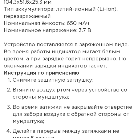
104.3x51.6x25.3 мм
Тип аккумулятора: литий-ионный (Li-ion),
перезаряжаемый
Номинальная ёмкость: 650 мАч
Номинальное напряжение: 3.7 B
Устройство поставляется в заряженном виде.
Во время работы индикатор мигает белым
цветом, а при зарядке горит непрерывно. По
окончании зарядки индикатор гаснет.
Инструкция по применению
Снимите защитную заглушку;
Втяните воздух ртом через устройство со
стороны мундштука;
Во время затяжки не закрывайте отверстие
для забора воздуха с обратной стороны от
мундштука;
Делайте перерыв между затяжками не