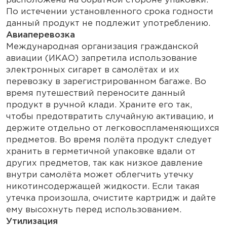
расположена на обратной стороне упаковки.
По истечении установленного срока годности
данный продукт не подлежит употреблению.
Авиаперевозка
Международная организация гражданской
авиации (ИКАО) запретила использование
электронных сигарет в самолётах и их
перевозку в зарегистрированном багаже. Во
время путешествий переносите данный
продукт в ручной клади. Храните его так,
чтобы предотвратить случайную активацию, и
держите отдельно от легковоспламеняющихся
предметов. Во время полёта продукт следует
хранить в герметичной упаковке вдали от
других предметов, так как низкое давление
внутри самолёта может облегчить утечку
никотинсодержащей жидкости. Если такая
утечка произошла, очистите картридж и дайте
ему высохнуть перед использованием.
Утилизация