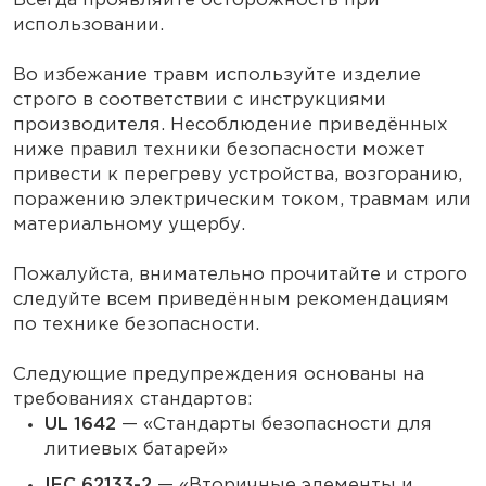
Всегда проявляйте осторожность при
использовании.
Во избежание травм используйте изделие
строго в соответствии с инструкциями
производителя. Несоблюдение приведённых
ниже правил техники безопасности может
привести к перегреву устройства, возгоранию,
поражению электрическим током, травмам или
материальному ущербу.
Пожалуйста, внимательно прочитайте и строго
следуйте всем приведённым рекомендациям
по технике безопасности.
Следующие предупреждения основаны на
требованиях стандартов:
UL 1642
— «Стандарты безопасности для
литиевых батарей»
IEC 62133-2
— «Вторичные элементы и