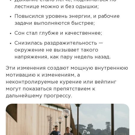
лестнице можно и без одышки;
Повысился уровень энергии, и рабочие
задачи выполняются быстрее;
Сон стал глубже и качественнее;
Снизилась раздражительность —
окружение не вызывает такого
напряжения, как пару недель назад.
Эти изменения создают мощную внутреннюю
мотивацию к изменениям, а
неконтролируемые курение или вейпинг
могут показаться препятствием к
дальнейшему прогрессу.