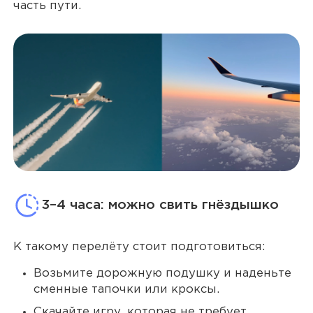
часть пути.
3–4 часа: можно свить гнёздышко
К такому перелёту стоит подготовиться:
Возьмите дорожную подушку и наденьте
сменные тапочки или кроксы.
Скачайте игру, которая не требует