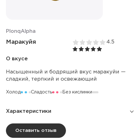
Plonq
Alpha
Маракуйя
4.5
О вкусе
Насыщенный и бодрящий вкус маракуйи —
сладкий, терпкий и освежающий
Холод
Сладость
Без кислинки
Характеристики
Количество затяжек
600
Оставить отзыв