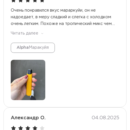
Очень понравился вкус мараркуйи, он не
надоедает, в меру сладкий и слегка с холодком
очень легким. Похоже на тропический микс чем
то) Рекомендую любителям фруктовых вкусов!
Читать далее
Alpha
Маракуйя
Александр О.
04.08.2025