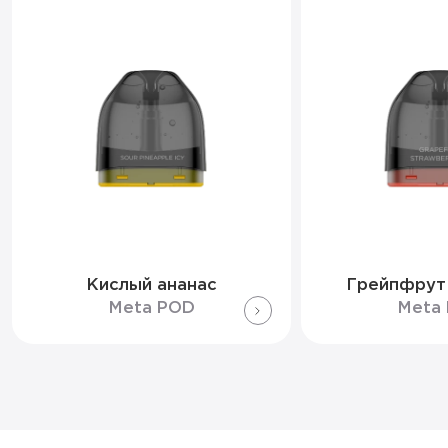
Кислый ананас
Грейпфрут
Meta POD
Meta