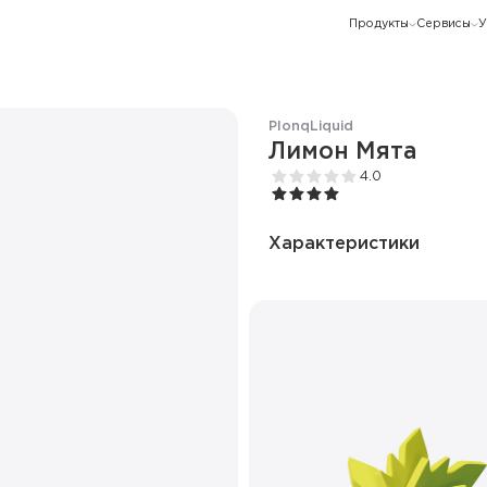
Продукты
Сервисы
У
Plonq
Liquid
Лимон Мята
4.0
Характеристики
Количество вкусов