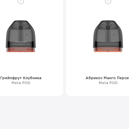
Грейпфрут Клубника
Абрикос Манго Перси
Meta POD
Meta POD