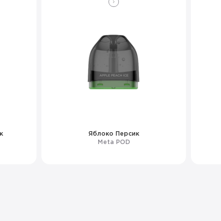
к
Яблоко Персик
Meta POD