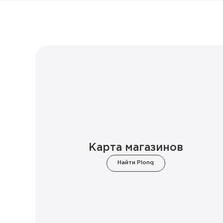
Карта магазинов
Найти Plonq