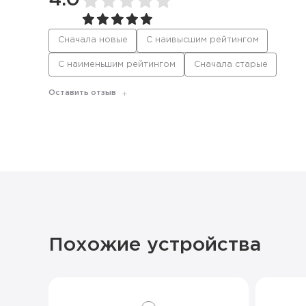
4.0
Сначала новые
С наивысшим рейтингом
С наименьшим рейтингом
Сначала старые
Оставить отзыв
Похожие устройства