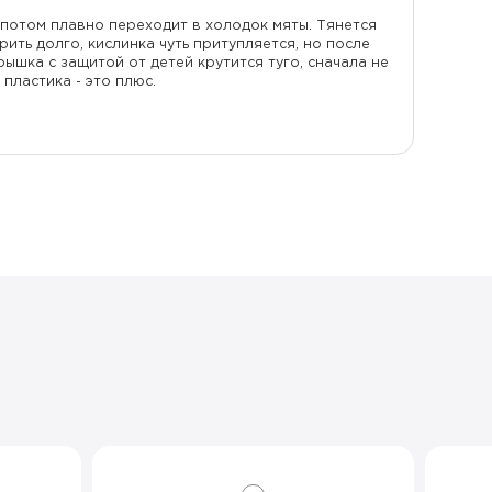
 потом плавно переходит в холодок мяты. Тянется
арить долго, кислинка чуть притупляется, но после
ышка с защитой от детей крутится туго, сначала не
пластика - это плюс.