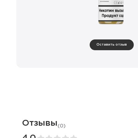
Оставить отзыв
Отзывы
(
0
)