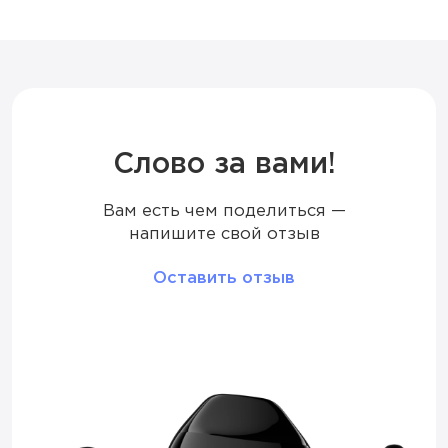
Ёмкость батареи
850 мАч
Режим
Стандартный
Количество вкусов
30
Слово за вами!
Вам есть чем поделиться —
Тип коила
Меш
напишите свой отзыв
Корпус
Глянцевый
Оставить отзыв