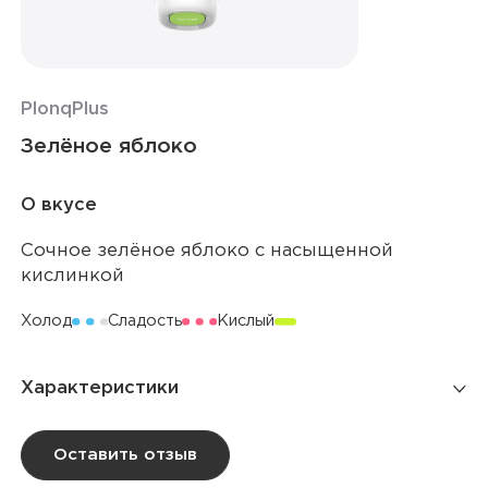
Plonq
Plus
Зелёное яблоко
О вкусе
Сочное зелёное яблоко с насыщенной
кислинкой
Холод
Сладость
Кислый
Характеристики
Количество затяжек
1 500
Оставить отзыв