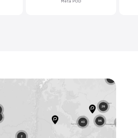
Meta POD