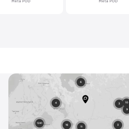
Meta POD
Meta POD