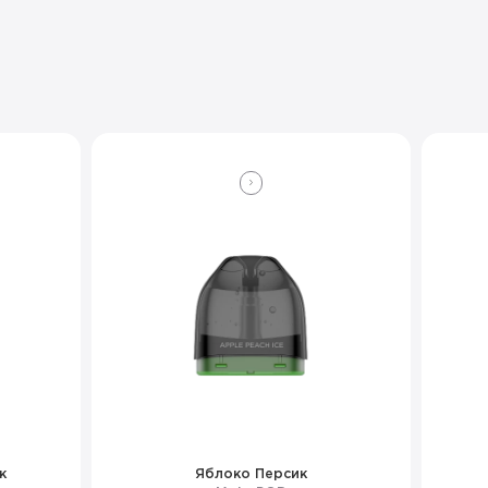
к
Яблоко Персик