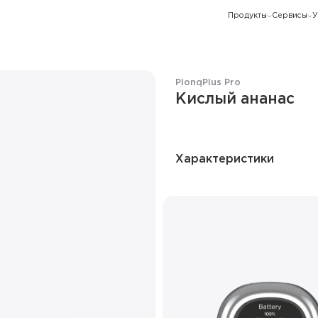
Продукты
Сервисы
У
Plonq
Plus Pro
Кислый ананас
Характеристики
Количество затяжек
Ёмкость батареи
Дисплей
Режим