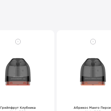
Грейпфрут Клубника
Абрикос Манго Перси