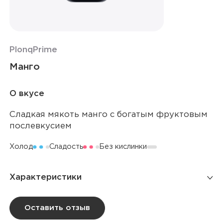
Plonq
Prime
Манго
О вкусе
Сладкая мякоть манго с богатым фруктовым
послевкусием
Холод
Сладость
Без кислинки
Характеристики
Количество затяжек
12 000
Оставить отзыв