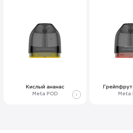
Кислый ананас
Грейпфрут
Meta POD
Meta