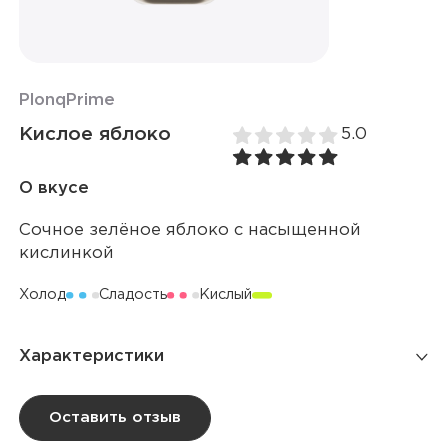
Plonq
Prime
Кислое яблоко
5.0
О вкусе
Сочное зелёное яблоко с насыщенной
кислинкой
Холод
Сладость
Кислый
Характеристики
Количество затяжек
12 000
Оставить отзыв