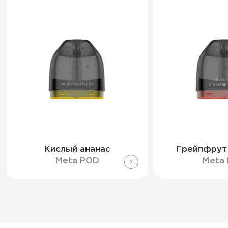
Кислый ананас
Грейпфрут
Meta POD
Meta