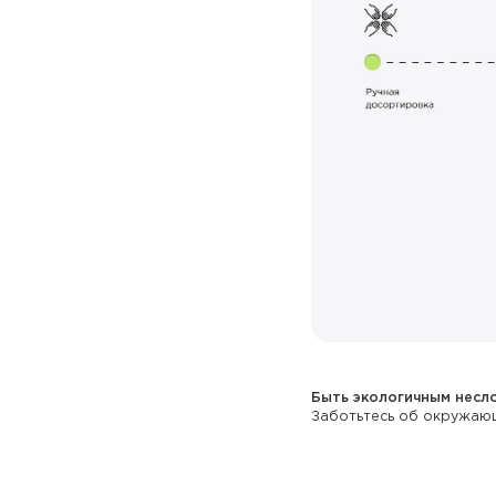
Быть экологичным несло
Заботьтесь об окружающ