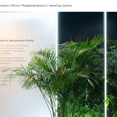
знать о Plonq
Медиа
Связаться с нами
Где купить