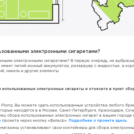
льзованными электронными сигаретами?
анными электронными сигаретами? В первую очередь, не выбрасы
 имеет литий-ионный аккумулятор, резервуар с жидкостью, а корп
й, никель и другие элементы.
использованные электронные сигареты и отнесите в пункт сбор
 Plonq. Вы можете сдать использованные устройства любого бре
торые находятся в в Москве, Санкт-Петербурге, Краснодаре, Сочи
ку сбора использованных электронных сигарет в вашем городе
е
проекта через кнопку «Фильтр».
Подробнее о проекте здесь.
магазины устанавливают свои контейнеры для сбора электронны