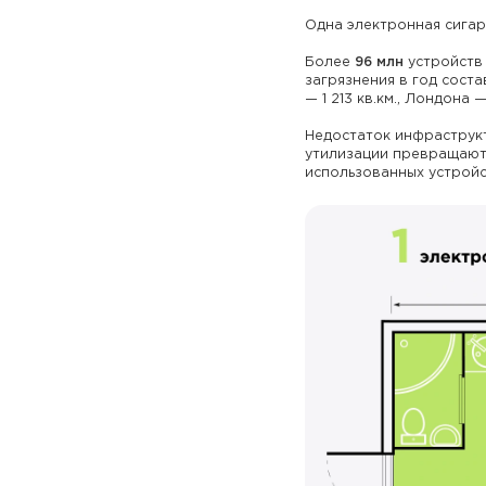
Одна электронная сигар
Более
96 млн
устройств 
загрязнения в год сост
— 1 213 кв.км., Лондона — 
Недостаток инфраструкт
утилизации превращают 
использованных устройс