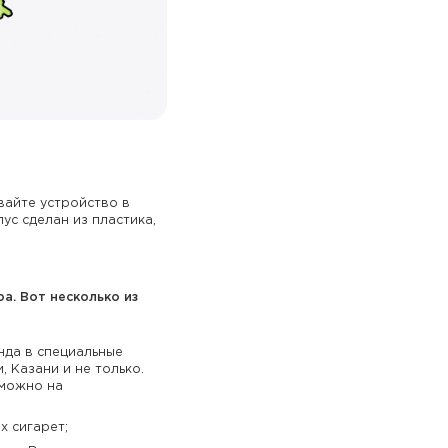
вайте устройство в
ус сделан из пластика,
а. Вот несколько из
нда в специальные
, Казани и не только.
 можно на
х сигарет;