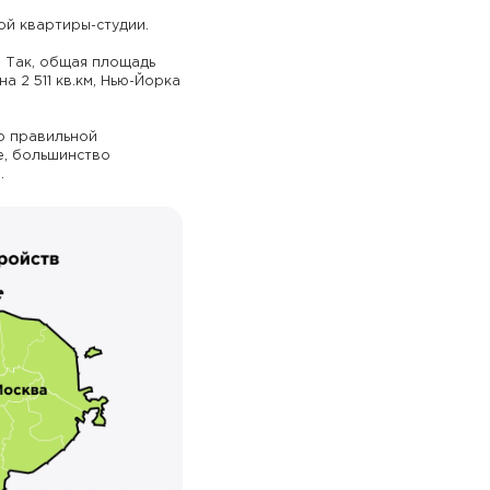
й квартиры-студии.
 Так, общая площадь
 2 511 кв.км, Нью-Йорка
о правильной
е, большинство
.