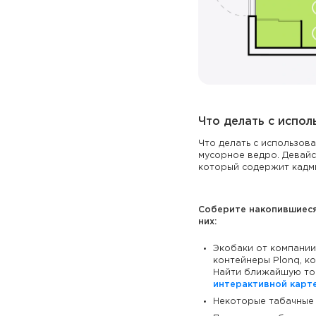
Что делать с испо
Что делать с использов
мусорное ведро. Девайс
который содержит кадми
Соберите накопившиеся 
них:
Экобаки от компании
контейнеры Plonq, ко
Найти ближайшую точ
интерактивной карт
Некоторые табачные 