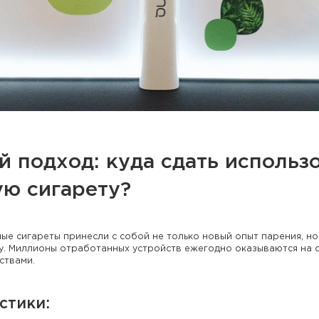
 подход: куда сдать использ
ую сигарету?
е сигареты принесли с собой не только новый опыт парения, но
. Миллионы отработанных устройств ежегодно оказываются на св
ствами.
стики: