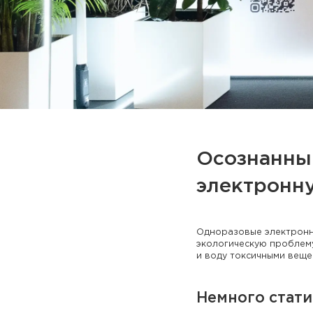
Осознанный
электронн
Одноразовые электронны
экологическую проблему
и воду токсичными веще
Немного стати