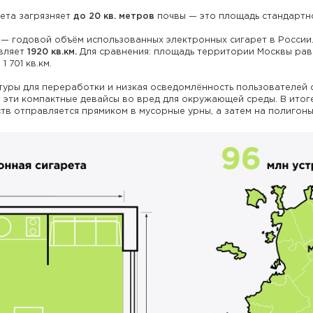
ета загрязняет
до 20 кв. метров
почвы — это площадь стандартно
— годовой объём использованных электронных сигарет в России.
авляет
1920 кв.км.
Для сравнения: площадь территории Москвы равна
1 701 кв.км.
уры для переработки и низкая осведомлённость пользователей 
эти компактные девайсы во вред для окружающей среды. В итог
тв отправляется прямиком в мусорные урны, а затем на полигоны